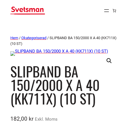
Hem
/
Okategoriserad
/ SLIPBAND BA 150/2000 X A 40 (KK711X)
(10 ST)
SLIPBAND BA
150/2000 X A 40
(KK711X) (10 ST)
182,00
kr
Exkl. Moms