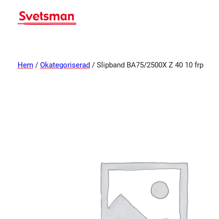
Hem
/
Okategoriserad
/ Slipband BA75/2500X Z 40 10 frp