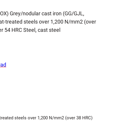
NOX) Grey/nodular cast iron (GG/GJL,
t-treated steels over 1,200 N/mm2 (over
r 54 HRC Steel, cast steel
rad
-treated steels over 1,200 N/mm2 (over 38 HRC)