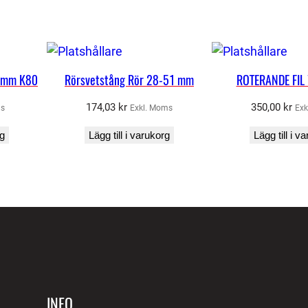
/
2
5
0
33mm K80
Rörsvetstång Rör 28-51 mm
ROTERANDE FI
0
X
174,03
kr
350,00
kr
ms
Exkl. Moms
Exk
Z
rg
Lägg till i varukorg
Lägg till i v
4
0
1
0
f
r
p
m
ä
INFO