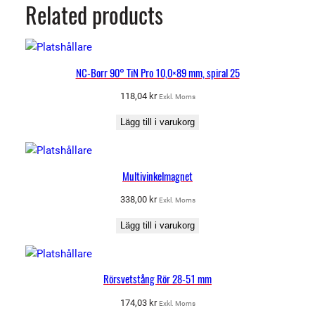
Related products
NC-Borr 90° TiN Pro 10,0×89 mm, spiral 25
118,04
kr
Exkl. Moms
Lägg till i varukorg
Multivinkelmagnet
338,00
kr
Exkl. Moms
Lägg till i varukorg
Rörsvetstång Rör 28-51 mm
174,03
kr
Exkl. Moms