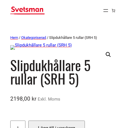
Hem
/
Okategoriserad
/ Slipdukhållare 5 rullar (SRH 5)
Slipdukhållare 5
rullar (SRH 5)
2198,00
kr
Exkl. Moms
S