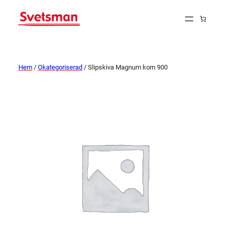
Hem
/
Okategoriserad
/ Slipskiva Magnum korn 900