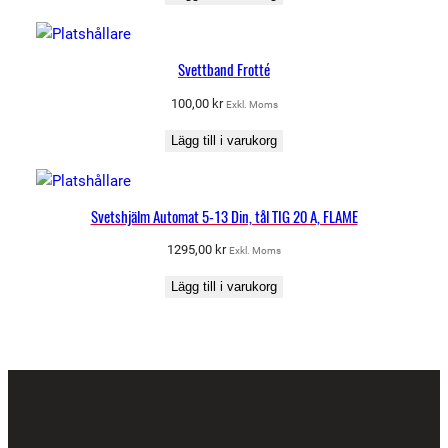
Svettband Frotté
100,00
kr
Exkl. Moms
Lägg till i varukorg
Svetshjälm Automat 5-13 Din, tål TIG 20 A, FLAME
1295,00
kr
Exkl. Moms
Lägg till i varukorg