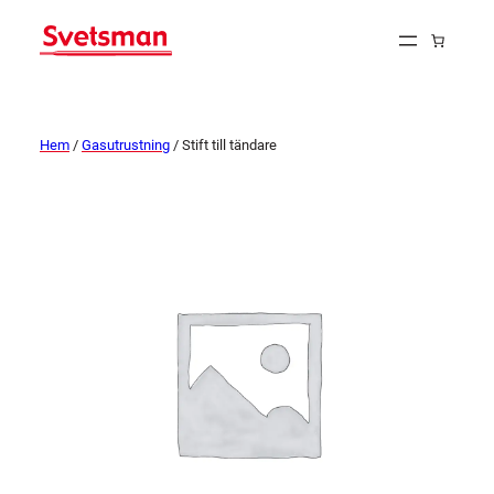
Hem
/
Gasutrustning
/ Stift till tändare