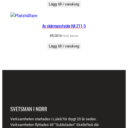
Lägg till i varukorg
Ac skärmunstycke HA 211-5
85,00
kr
Exkl. Moms
Lägg till i varukorg
SVETSMAN I NORR
Verksamheten startades i Luleå för drygt 20 år sedan.
Verksamheten flyttades till ”Guldstaden” Skellefteå där