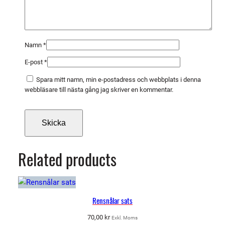
Namn
*
E-post
*
Spara mitt namn, min e-postadress och webbplats i denna
webbläsare till nästa gång jag skriver en kommentar.
Related products
Rensnålar sats
70,00
kr
Exkl. Moms