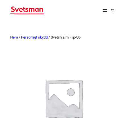
Hem
/
Personligt skydd
/ Svetshjälm Flip-Up