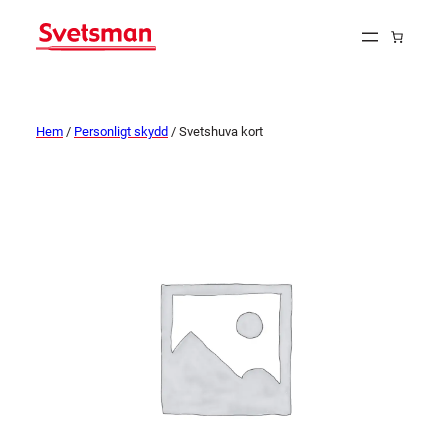
Hem
/
Personligt skydd
/ Svetshuva kort