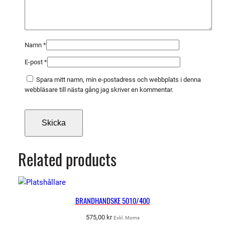
Namn
*
E-post
*
Spara mitt namn, min e-postadress och webbplats i denna
webbläsare till nästa gång jag skriver en kommentar.
Related products
BRANDHANDSKE 5010/400
575,00
kr
Exkl. Moms