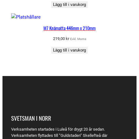
Lägg till i varukorg
M7 Knämatta 446mm x 210mm
219,00
kr
Exkl. Moms
Lägg till i varukorg
SVETSMAN I NORR
Verksamheten startades i Luleå för drygt 20 år sedan.
Verksamheten flyttades till ”Guldstaden” Skellefteå där