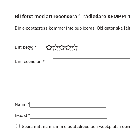
Bli först med att recensera ”Trådledare KEMPPI 
Din e-postadress kommer inte publiceras.
Obligatoriska fäl
Ditt betyg
*
Din recension
*
Namn
*
E-post
*
Spara mitt namn, min e-postadress och webbplats i denn