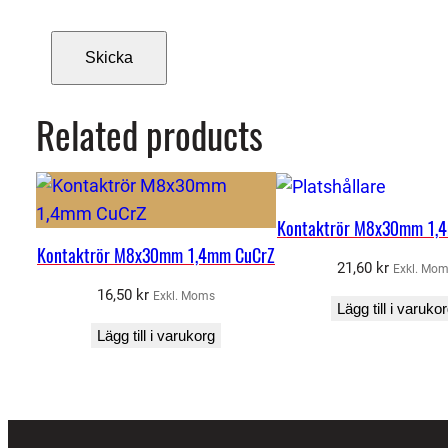
Related products
Kontaktrör M8x30mm 1,
Kontaktrör M8x30mm 1,4mm CuCrZ
21,60
kr
Exkl. Mo
16,50
kr
Exkl. Moms
Lägg till i varuko
Lägg till i varukorg