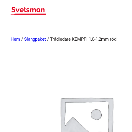
Hem
/
Slangpaket
/ Trådledare KEMPPI 1,0-1,2mm röd