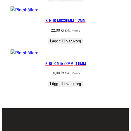
K-RÖR M8X30MM 1,2MM
22,00
kr
Exkl. Moms
Lägg till i varukorg
K-RÖR M6x28MM, 1,0MM
15,00
kr
Exkl. Moms
Lägg till i varukorg