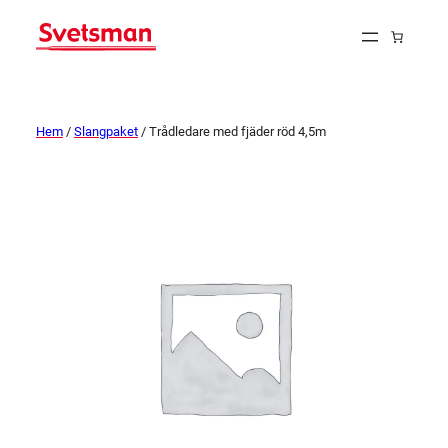
Hem
/
Slangpaket
/ Trådledare med fjäder röd 4,5m