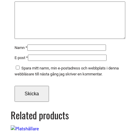
m
ä
n
g
d
Namn
*
E-post
*
Spara mitt namn, min e-postadress och webbplats i denna
webbläsare till nästa gång jag skriver en kommentar.
Related products