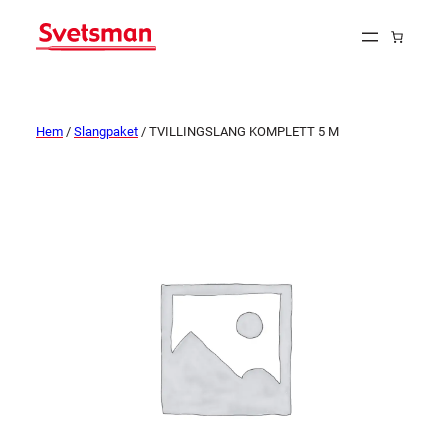
Hem
/
Slangpaket
/ TVILLINGSLANG KOMPLETT 5 M