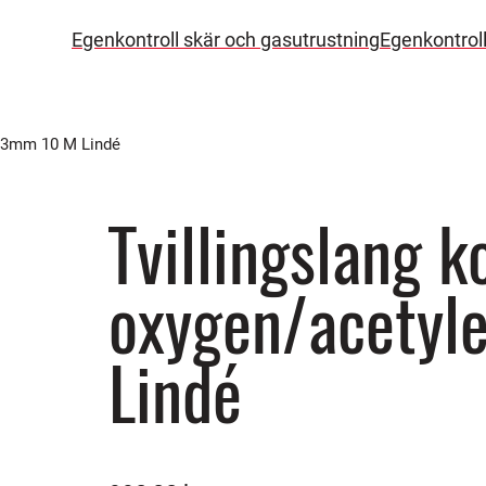
Egenkontroll skär och gasutrustning
Egenkontrol
6,3mm 10 M Lindé
Tvillingslang k
oxygen/acetyl
Lindé