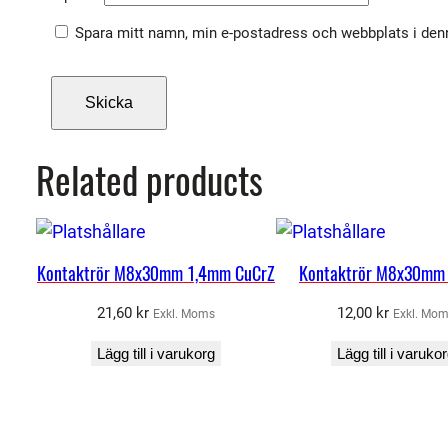
Spara mitt namn, min e-postadress och webbplats i denn
Related products
Kontaktrör M8x30mm 1,4mm CuCrZ
Kontaktrör M8x30mm
21,60
kr
12,00
kr
Exkl. Moms
Exkl. Mo
Lägg till i varukorg
Lägg till i varuko