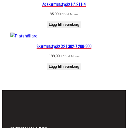
Ac skärmunstycke HA 211-4
85,00
kr
Exkl. Moms
Lägg till i varukorg
Skärmunstycke X21 302-7 200-300
199,00
kr
Exkl. Moms
Lägg till i varukorg