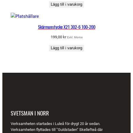
Lägg till i varukorg
Skärmunstycke X21 302-6 100-200
199,00
kr
Exkl. Moms
Lägg till i varukorg
SVETSMAN I NORR
Verksamheten startades i Luleå för drygt 20 år sedan.
Verksamheten flyttades till ”Guldstaden” Skellefteå där