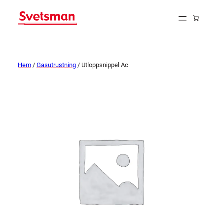
Hem
/
Gasutrustning
/ Utloppsnippel Ac