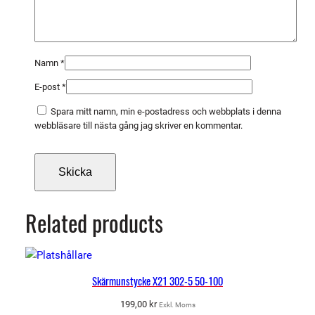
Namn
*
E-post
*
Spara mitt namn, min e-postadress och webbplats i denna
webbläsare till nästa gång jag skriver en kommentar.
Related products
Skärmunstycke X21 302-5 50-100
199,00
kr
Exkl. Moms