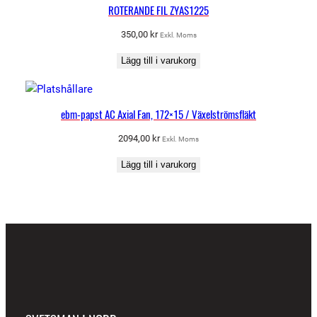
ROTERANDE FIL ZYAS1225
350,00
kr
Exkl. Moms
Lägg till i varukorg
ebm-papst AC Axial Fan, 172×15 / Växelströmsfläkt
2094,00
kr
Exkl. Moms
Lägg till i varukorg