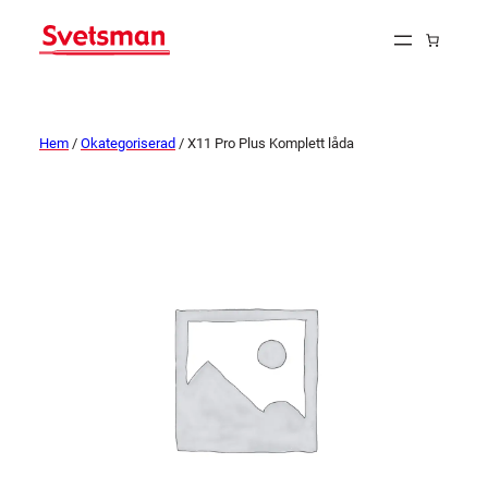
Hem
/
Okategoriserad
/ X11 Pro Plus Komplett låda