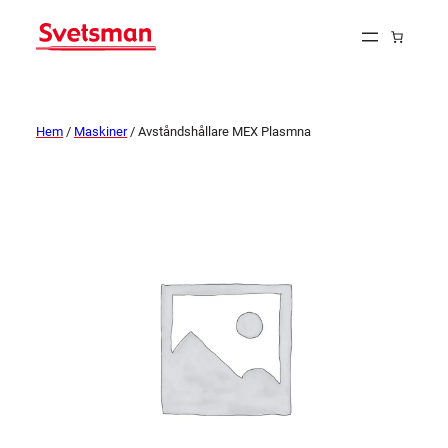
Hem
/
Maskiner
/ Avståndshållare MEX Plasmna