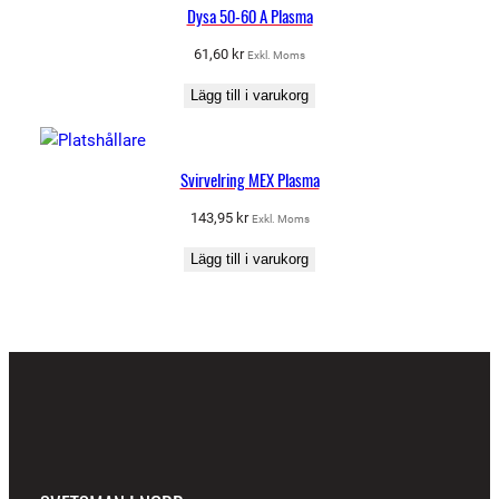
Dysa 50-60 A Plasma
61,60
kr
Exkl. Moms
Lägg till i varukorg
Svirvelring MEX Plasma
143,95
kr
Exkl. Moms
Lägg till i varukorg