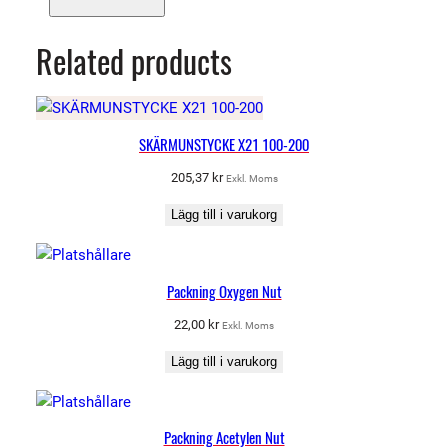
m
ä
Related products
n
g
d
SKÄRMUNSTYCKE X21 100-200
205,37
kr
Exkl. Moms
Lägg till i varukorg
Packning Oxygen Nut
22,00
kr
Exkl. Moms
Lägg till i varukorg
Packning Acetylen Nut