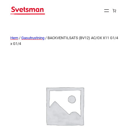
Hem
/
Gasutrustning
/ BACKVENTILSATS (BV12) AC/OX X11 G1/4
x G1/4