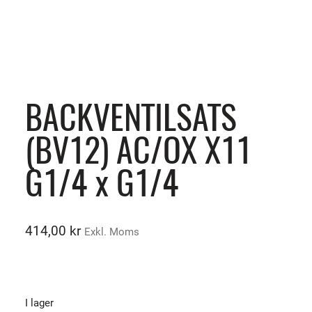
BACKVENTILSATS
(BV12) AC/OX X11
G1/4 x G1/4
414,00
kr
Exkl. Moms
I lager