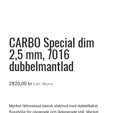
CARBO Special dim
2,5 mm, 7016
dubbelmantlad
2820,00
kr
Exkl. Moms
Mycket lättsvetsad basisk elektrod med dubbelbakat
flusshölje för olegerade och låglegerade stål. Mycket