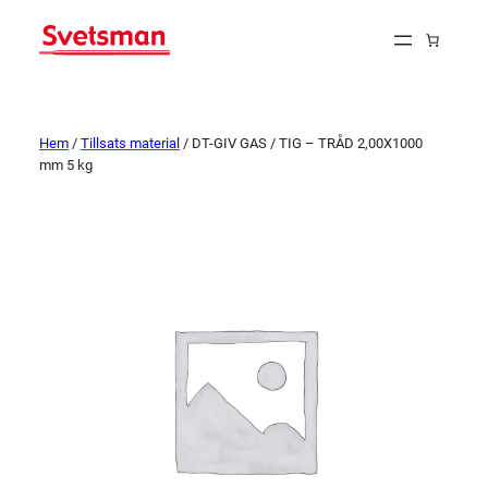
Hem
/
Tillsats material
/ DT-GIV GAS / TIG – TRÅD 2,00X1000
mm 5 kg