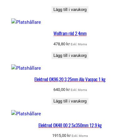
,
0
Lägg till i varukorg
0
X
1
Wolfram röd 2,4mm
0
478,80
kr
Exkl. Moms
0
0
Lägg till i varukorg
m
m
5
Elektrod OK96,20 3,25mm Alu Vacpac 1 kg
k
640,00
kr
Exkl. Moms
g
m
Lägg till i varukorg
ä
n
g
Elektrod OK48 00 2,5x350mm 12,9 kg
d
1915,00
kr
Exkl. Moms