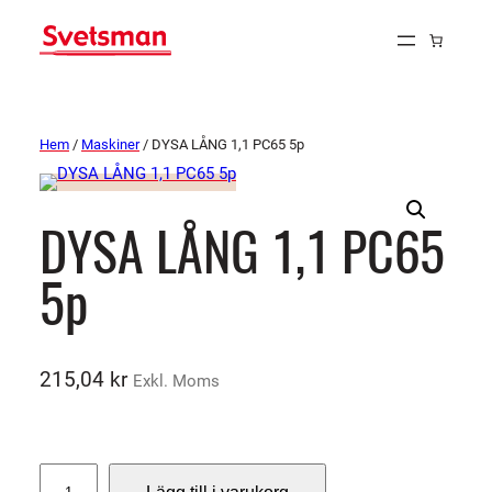
Hem
/
Maskiner
/ DYSA LÅNG 1,1 PC65 5p
DYSA LÅNG 1,1 PC65
5p
215,04
kr
Exkl. Moms
D