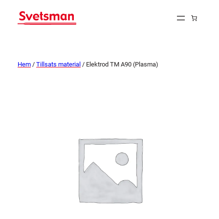
Hem
/
Tillsats material
/ Elektrod TM A90 (Plasma)