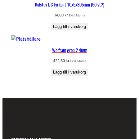
Kolstav DC fyrkant 10x5x305mm (50 st?)
14,00
kr
Exkl. Moms
Lägg till i varukorg
Wolfram grön 2,4mm
422,80
kr
Exkl. Moms
Lägg till i varukorg