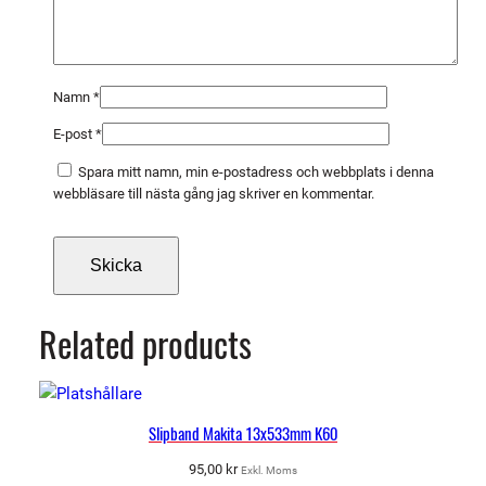
Namn
*
E-post
*
Spara mitt namn, min e-postadress och webbplats i denna
webbläsare till nästa gång jag skriver en kommentar.
Related products
Slipband Makita 13x533mm K60
95,00
kr
Exkl. Moms