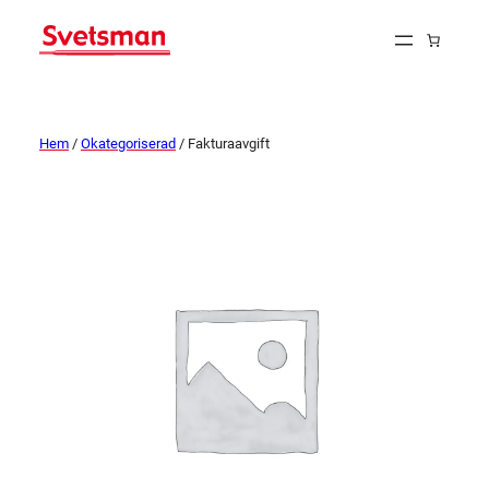
Hem
/
Okategoriserad
/ Fakturaavgift