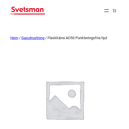
Hem
/
Gasutrustning
/ Flaskkärra AO50 Punkteringsfria hjul