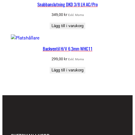
Snabbanslutning DKD 3/8 LH AC/Pro
349,00
kr
Exkl. Moms
Lägg till i varukorg
Backventil H/V 6,3mm WHC11
299,00
kr
Exkl. Moms
Lägg till i varukorg