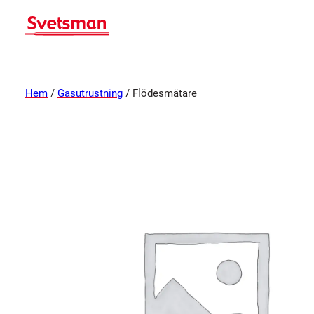
Hem
/
Gasutrustning
/ Flödesmätare