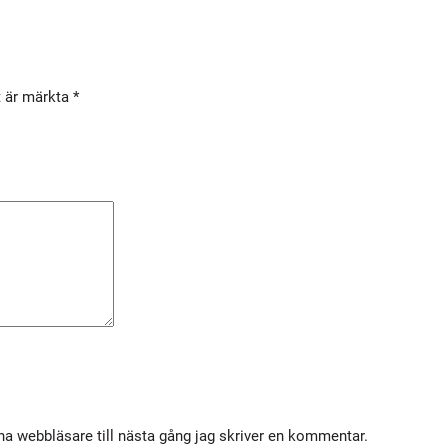
t är märkta
*
a webbläsare till nästa gång jag skriver en kommentar.