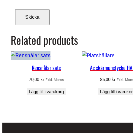
Related products
Rensnålar sats
Ac skärmunstycke HA
70,00
kr
85,00
kr
Exkl. Moms
Exkl. Mo
Lägg till i varukorg
Lägg till i varuko