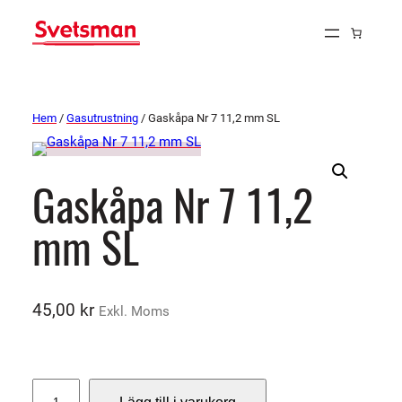
Hem
/
Gasutrustning
/ Gaskåpa Nr 7 11,2 mm SL
Gaskåpa Nr 7 11,2
mm SL
45,00
kr
Exkl. Moms
G