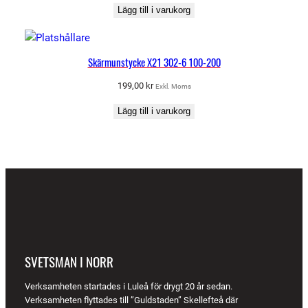
Lägg till i varukorg
Skärmunstycke X21 302-6 100-200
199,00
kr
Exkl. Moms
Lägg till i varukorg
SVETSMAN I NORR
Verksamheten startades i Luleå för drygt 20 år sedan.
Verksamheten flyttades till ”Guldstaden” Skellefteå där