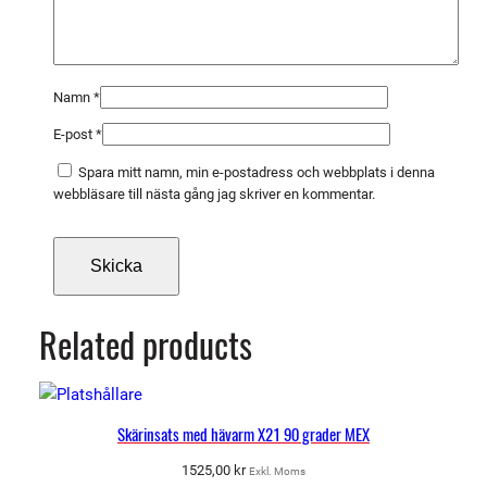
Namn
*
E-post
*
Spara mitt namn, min e-postadress och webbplats i denna
webbläsare till nästa gång jag skriver en kommentar.
Related products
Skärinsats med hävarm X21 90 grader MEX
1525,00
kr
Exkl. Moms