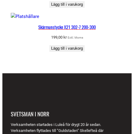
Lägg till i varukorg
Skärmunstycke X21 302-7 200-300
199,00
kr
Exkl. Moms
Lägg till i varukorg
SVETSMAN I NORR
Verksamheten startades i Luleå för drygt 20 år sedan.
Verksamheten flyttades till ”Guldstaden” Skellefteå där