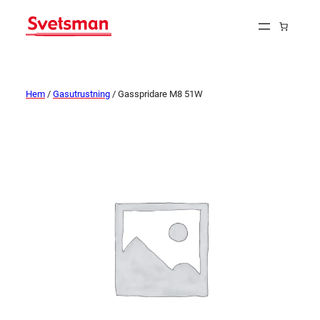
Hem
/
Gasutrustning
/ Gasspridare M8 51W