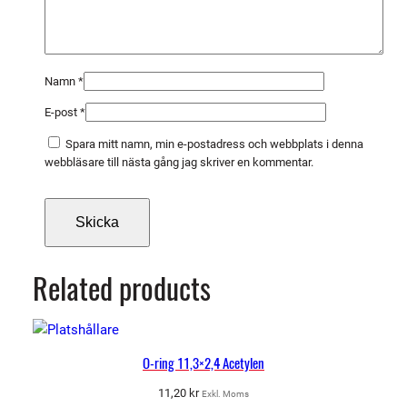
Namn
*
E-post
*
Spara mitt namn, min e-postadress och webbplats i denna
webbläsare till nästa gång jag skriver en kommentar.
Related products
O-ring 11,3×2,4 Acetylen
11,20
kr
Exkl. Moms