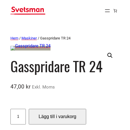
Hem
/
Maskiner
/ Gasspridare TR 24
Gasspridare TR 24
47,00
kr
Exkl. Moms
G
Lägg till i varukorg
a
s