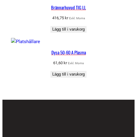
Brännarhuvud TIG LL
416,75
kr
Exkl. Moms
Lägg till i varukorg
Dysa 50-60 A Plasma
61,60
kr
Exkl. Moms
Lägg till i varukorg