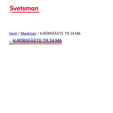
Hem
/
Maskiner
/ K-RÖRSFÄSTE TR 24 M6