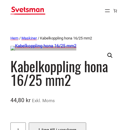
Hem
/
Maskiner
/ Kabelkoppling hona 16/25 mm2
Kabelkoppling hona
16/25 mm2
44,80
kr
Exkl. Moms
K