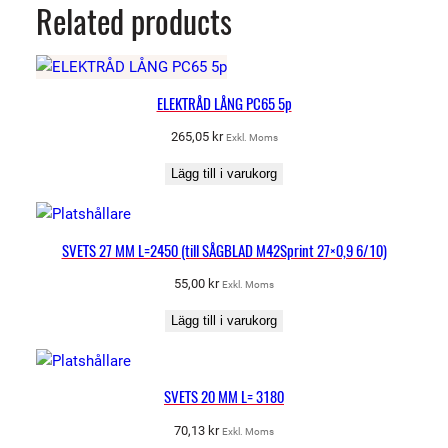
Related products
ELEKTRÅD LÅNG PC65 5p
265,05
kr
Exkl. Moms
Lägg till i varukorg
SVETS 27 MM L=2450 (till SÅGBLAD M42Sprint 27×0,9 6/10)
55,00
kr
Exkl. Moms
Lägg till i varukorg
SVETS 20 MM L= 3180
70,13
kr
Exkl. Moms