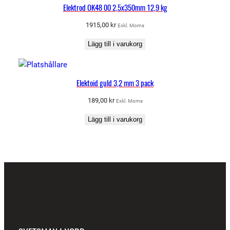
Elektrod OK48 00 2,5x350mm 12,9 kg
1915,00
kr
Exkl. Moms
Lägg till i varukorg
Elektoid guld 3,2 mm 3 pack
189,00
kr
Exkl. Moms
Lägg till i varukorg