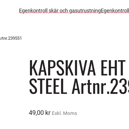
Egenkontroll skär och gasutrustning
Egenkontrol
rtnr.239551
KAPSKIVA EHT 
STEEL Artnr.2
49,00
kr
Exkl. Moms