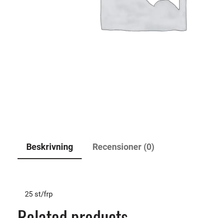
Beskrivning
Recensioner (0)
25 st/frp
Related products