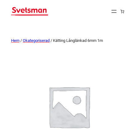
Hem
/
Okategoriserad
/ Kätting Långlänkad 6mm 1m