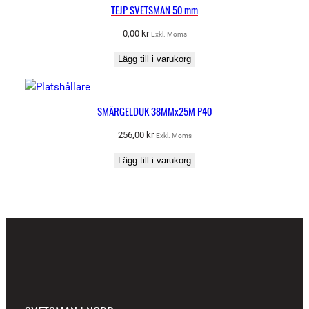
TEJP SVETSMAN 50 mm
0,00
kr
Exkl. Moms
Lägg till i varukorg
SMÄRGELDUK 38MMx25M P40
256,00
kr
Exkl. Moms
Lägg till i varukorg