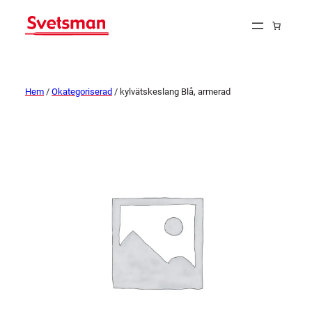
Hem
/
Okategoriserad
/ kylvätskeslang Blå, armerad