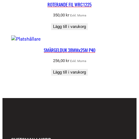
ROTERANDE FIL WRC1225
350,00
kr
Exkl. Moms
Lägg till i varukorg
SMÄRGELDUK 38MMx25M P40
256,00
kr
Exkl. Moms
Lägg till i varukorg