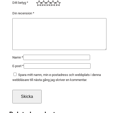
4
Ditt betyg
*
1
b
Din recension
*
-
1
2
5
×
2
2
Namn
*
-
E-post
*
Z
r
Spara mitt namn, min e-postadress och webbplats i denna
A
webbläsare till nästa gång jag skriver en kommentar.
-
P
6
0
/