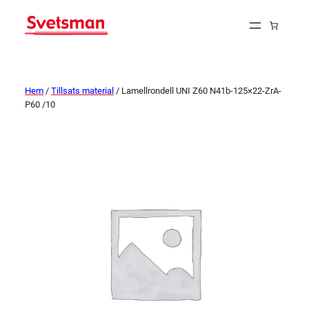
Hem
/
Tillsats material
/ Lamellrondell UNI Z60 N41b-125×22-ZrA-
P60 /10