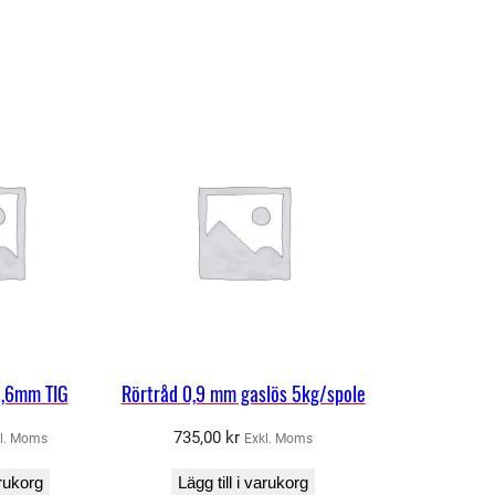
1,6mm TIG
Rörtråd 0,9 mm gaslös 5kg/spole
735,00
kr
l. Moms
Exkl. Moms
arukorg
Lägg till i varukorg