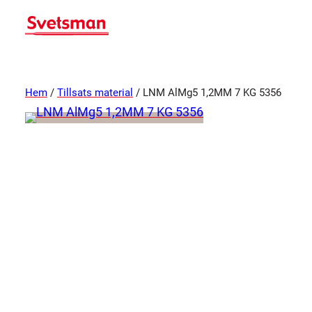
Hem
/
Tillsats material
/ LNM AlMg5 1,2MM 7 KG 5356