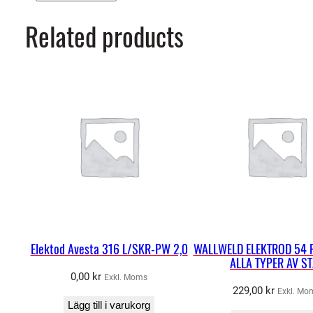
Related products
Elektod Avesta 316 L/SKR-PW 2,0
WALLWELD ELEKTROD 54 
ALLA TYPER AV S
0,00
kr
Exkl. Moms
229,00
kr
Exkl. Mo
Lägg till i varukorg