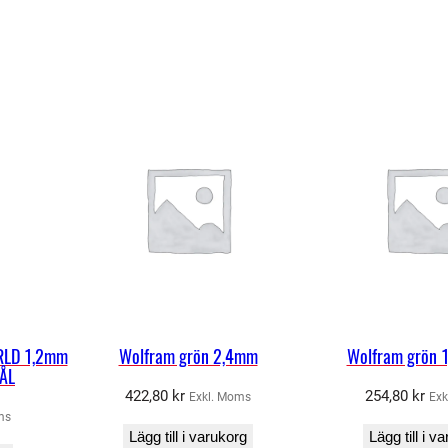
RLD 1,2mm
Wolfram grön 2,4mm
Wolfram grön 
TÅL
422,80
kr
254,80
kr
Exkl. Moms
Exk
ms
Lägg till i varukorg
Lägg till i v