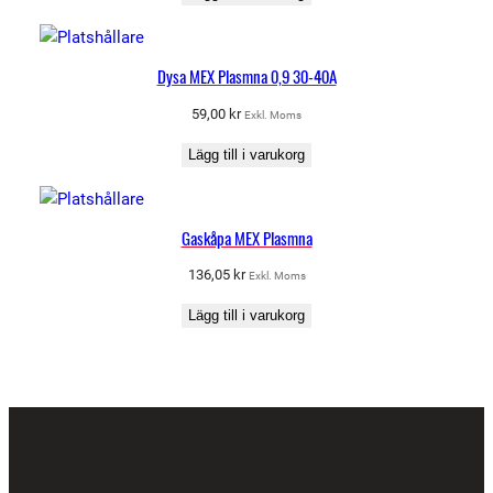
Dysa MEX Plasmna 0,9 30-40A
59,00
kr
Exkl. Moms
Lägg till i varukorg
Gaskåpa MEX Plasmna
136,05
kr
Exkl. Moms
Lägg till i varukorg