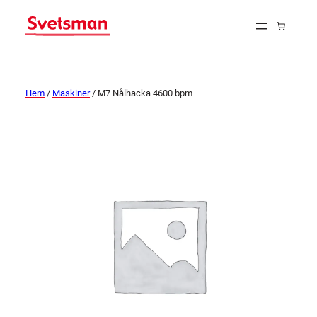
Hem
/
Maskiner
/ M7 Nålhacka 4600 bpm