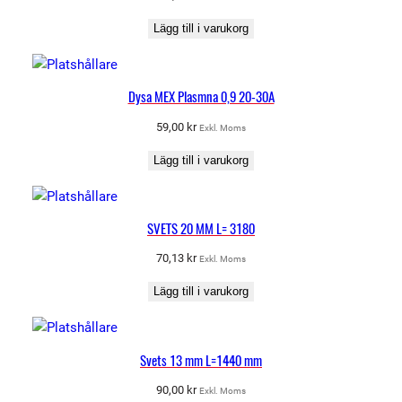
g
d
Lägg till i varukorg
Dysa MEX Plasmna 0,9 20-30A
59,00
kr
Exkl. Moms
Lägg till i varukorg
SVETS 20 MM L= 3180
70,13
kr
Exkl. Moms
Lägg till i varukorg
Svets 13 mm L=1440 mm
90,00
kr
Exkl. Moms