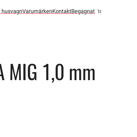
l husvagn
Varumärken
Kontakt
Begagnat
A MIG 1,0 mm