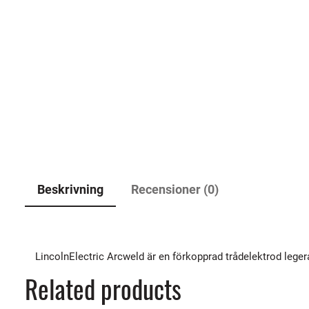
Beskrivning
Recensioner (0)
LincolnElectric Arcweld är en förkopprad trådelektrod lege
Related products