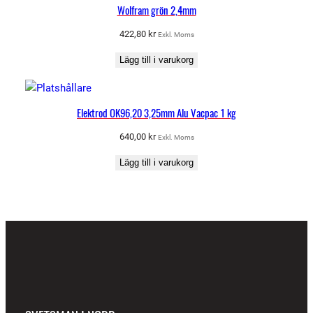
Wolfram grön 2,4mm
422,80
kr
Exkl. Moms
Lägg till i varukorg
Elektrod OK96,20 3,25mm Alu Vacpac 1 kg
640,00
kr
Exkl. Moms
Lägg till i varukorg