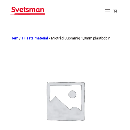
Hem
/
Tillsats material
/ Migtråd Supramig 1,0mm plastbobin