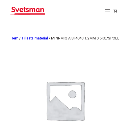
Hem
/
Tillsats material
/ MINI-MIG AlSi 4043 1,2MM 0,5KG/SPOLE