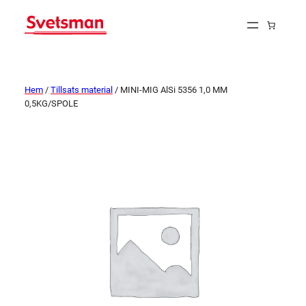
Hem
/
Tillsats material
/ MINI-MIG AlSi 5356 1,0 MM
0,5KG/SPOLE