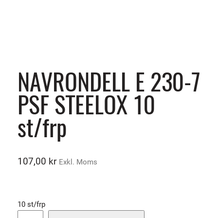
NAVRONDELL E 230-7
PSF STEELOX 10
st/frp
107,00
kr
Exkl. Moms
10 st/frp
N