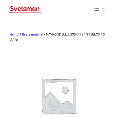
Hem
/
Tillsats material
/ NAVRONDELL E 230-7 PSF STEELOX 10
st/frp