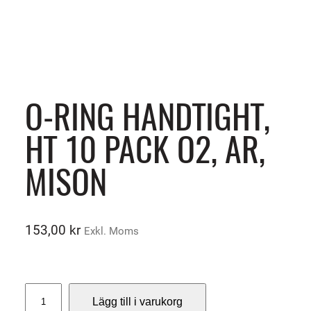
O-RING HANDTIGHT,
HT 10 PACK O2, AR,
MISON
153,00
kr
Exkl. Moms
O
Lägg till i varukorg
-