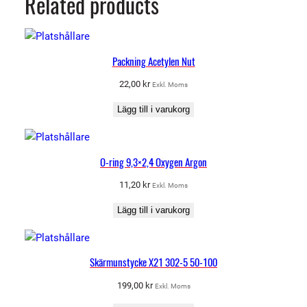
Related products
d
Packning Acetylen Nut
22,00
kr
Exkl. Moms
Lägg till i varukorg
O-ring 9,3×2,4 Oxygen Argon
11,20
kr
Exkl. Moms
Lägg till i varukorg
Skärmunstycke X21 302-5 50-100
199,00
kr
Exkl. Moms