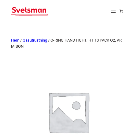
Hem
/
Gasutrustning
/ O-RING HANDTIGHT, HT 10 PACK O2, AR,
MISON