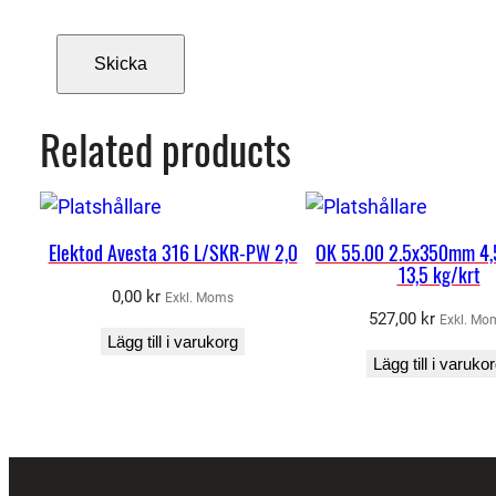
Related products
Elektod Avesta 316 L/SKR-PW 2,0
OK 55.00 2.5x350mm 4,5
13,5 kg/krt
0,00
kr
Exkl. Moms
527,00
kr
Exkl. Mo
Lägg till i varukorg
Lägg till i varuko