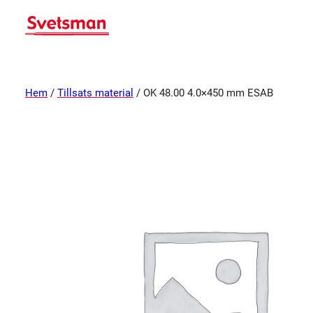
Hem
/
Tillsats material
/ OK 48.00 4.0×450 mm ESAB