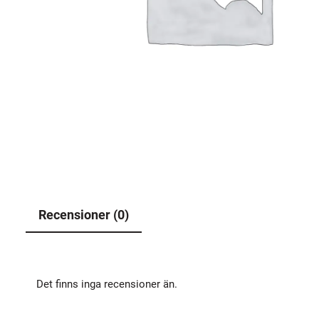
Recensioner (0)
Det finns inga recensioner än.