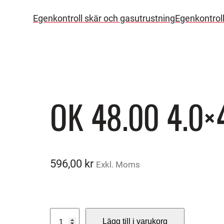
Egenkontroll skär och gasutrustning
Egenkontrol
OK 48.00 4.0
596,00
kr
Exkl. Moms
O
Lägg till i varukorg