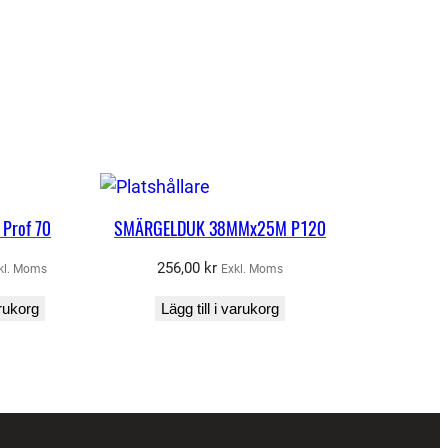
 Prof 70
SMÄRGELDUK 38MMx25M P120
256,00
kr
kl. Moms
Exkl. Moms
arukorg
Lägg till i varukorg