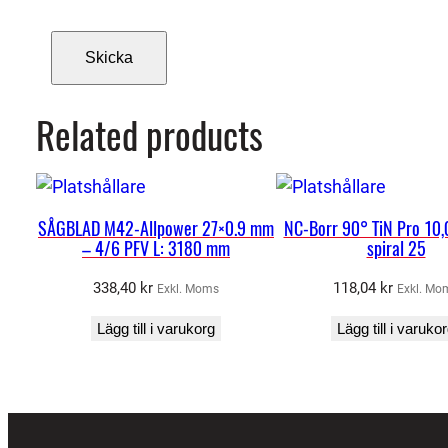
Related products
SÅGBLAD M42-Allpower 27×0.9 mm
NC-Borr 90° TiN Pro 10
– 4/6 PFV L: 3180 mm
spiral 25
338,40
kr
118,04
kr
Exkl. Moms
Exkl. Mo
Lägg till i varukorg
Lägg till i varuko