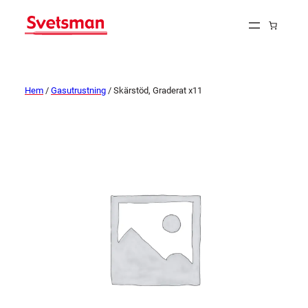
Hem
/
Gasutrustning
/ Skärstöd, Graderat x11