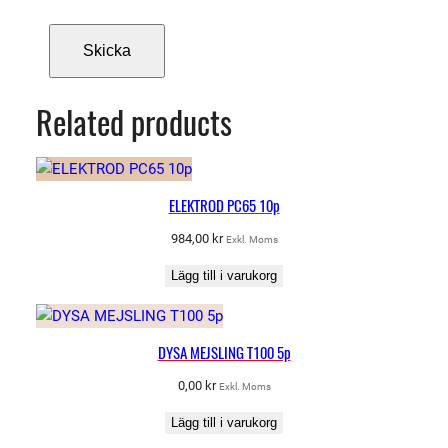
n
g
d
Related products
ELEKTROD PC65 10p
984,00
kr
Exkl. Moms
Lägg till i varukorg
DYSA MEJSLING T100 5p
0,00
kr
Exkl. Moms
Lägg till i varukorg