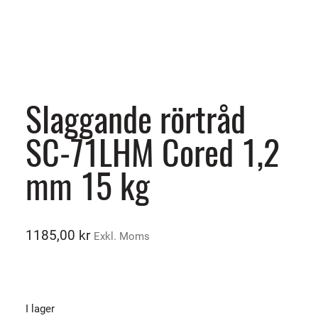
Slaggande rörtråd
SC-71LHM Cored 1,2
mm 15 kg
1185,00
kr
Exkl. Moms
I lager