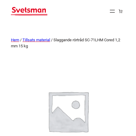
Hem
/
Tillsats material
/ Slaggande rörtråd SC-71LHM Cored 1,2
mm 15 kg