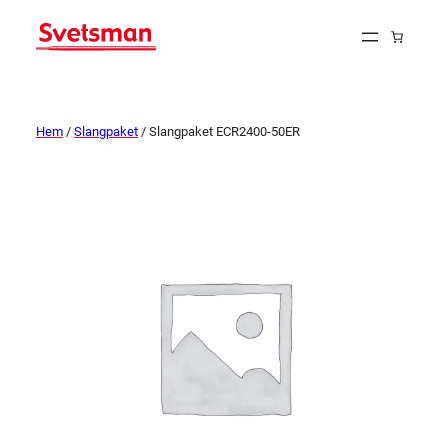
Hem
/
Slangpaket
/ Slangpaket ECR2400-50ER