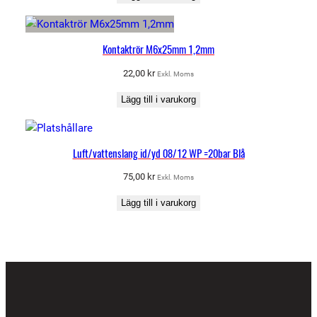
Kontaktrör M6x25mm 1,2mm
22,00
kr
Exkl. Moms
Lägg till i varukorg
Luft/vattenslang id/yd 08/12 WP =20bar Blå
75,00
kr
Exkl. Moms
Lägg till i varukorg